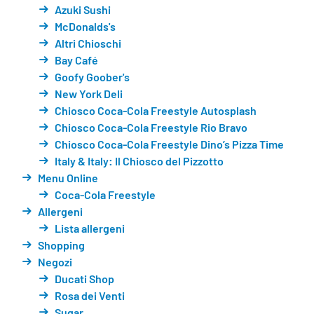
Azuki Sushi
McDonalds's
Altri Chioschi
Bay Café
Goofy Goober's
New York Deli
Chiosco Coca-Cola Freestyle Autosplash
Chiosco Coca-Cola Freestyle Rio Bravo
Chiosco Coca-Cola Freestyle Dino’s Pizza Time
Italy & Italy: Il Chiosco del Pizzotto
Menu Online
Coca-Cola Freestyle
Allergeni
Lista allergeni
Shopping
Negozi
Ducati Shop
Rosa dei Venti
Sugar