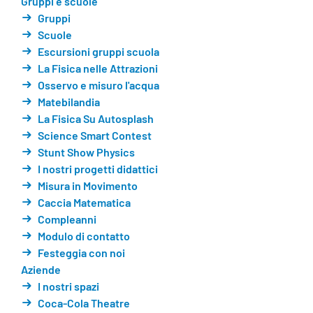
Gruppi e scuole
Gruppi
Scuole
Escursioni gruppi scuola
La Fisica nelle Attrazioni
Osservo e misuro l'acqua
Matebilandia
La Fisica Su Autosplash
Science Smart Contest
Stunt Show Physics
I nostri progetti didattici
Misura in Movimento
Caccia Matematica
Compleanni
Modulo di contatto
Festeggia con noi
Aziende
I nostri spazi
Coca-Cola Theatre