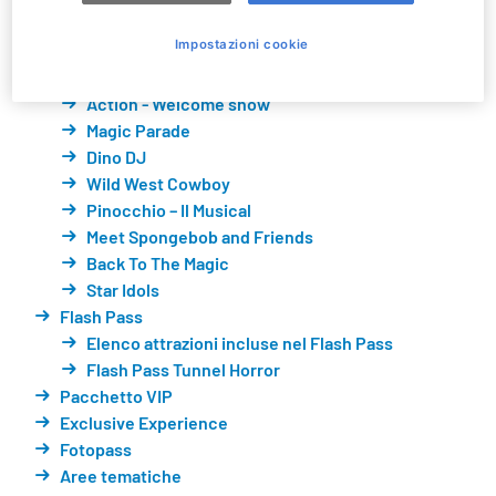
Let's Party
Impostazioni cookie
Spongebob Parade
PAW Patrol Parade
Action - Welcome show
Magic Parade
Dino DJ
Wild West Cowboy
Pinocchio – Il Musical
Meet Spongebob and Friends
Back To The Magic
Star Idols
Flash Pass
Elenco attrazioni incluse nel Flash Pass
Flash Pass Tunnel Horror
Pacchetto VIP
Exclusive Experience
Fotopass
Aree tematiche