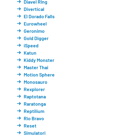
Diavel RIng
Divertical
El Dorado Falls
Eurowheel
Geronimo
Gold Digger
iSpeed
Katun
Kiddy Monster
Master Thai
Motion Sphere
Monosauro
Rexplorer
Raptotana
Raratonga
Reptilium
Rio Bravo
Reset
Simulatori