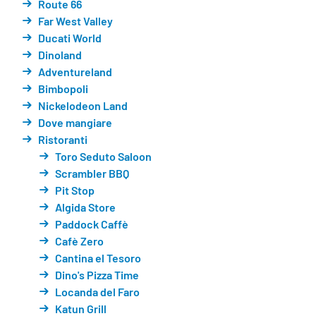
Route 66
Far West Valley
Ducati World
Dinoland
Adventureland
Bimbopoli
Nickelodeon Land
Dove mangiare
Ristoranti
Toro Seduto Saloon
Scrambler BBQ
Pit Stop
Algida Store
Paddock Caffè
Cafè Zero
Cantina el Tesoro
Dino's Pizza Time
Locanda del Faro
Katun Grill