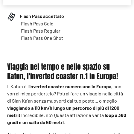
12 Anni
Flash Pass accettato
Flash Pass Gold
Flash Pass Regular
Flash Pass One Shot
Viaggia nel tempo e nello spazio su
Katun, l'inverted coaster n.1 in Europa!
Il Katun è l’
inverted coaster numero uno in Europa
, non
vorrai mica perdertelo? Potrai fare un viaggio nella città
di Sian Ka'an senza muoverti dal tuo posto... o meglio
viaggiando a 110 km/h lungo un percorso di più di 1200
metri!
Incredibile, no? Questa attrazione vanta
loop a 360
gradi e un salto da 50 metri
.