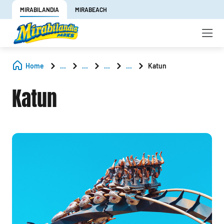
MIRABILANDIA
MIRABEACH
Home
...
...
...
...
Katun
Katun