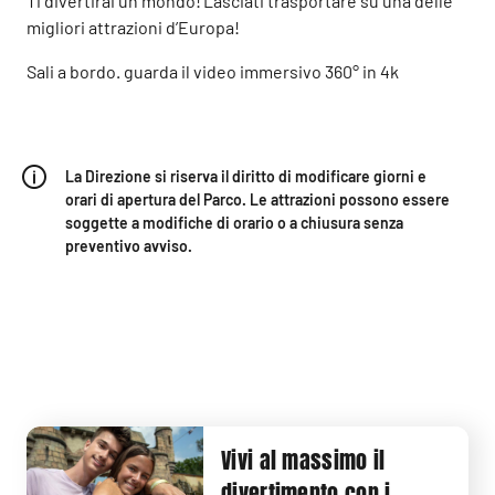
Ti divertirai un mondo! Lasciati trasportare su una delle
migliori attrazioni d’Europa!
Sali a bordo. guarda il video immersivo 360° in 4k
La Direzione si riserva il diritto di modificare giorni e
orari di apertura del Parco. Le attrazioni possono essere
soggette a modifiche di orario o a chiusura senza
preventivo avviso.
Vivi al massimo il
divertimento con i