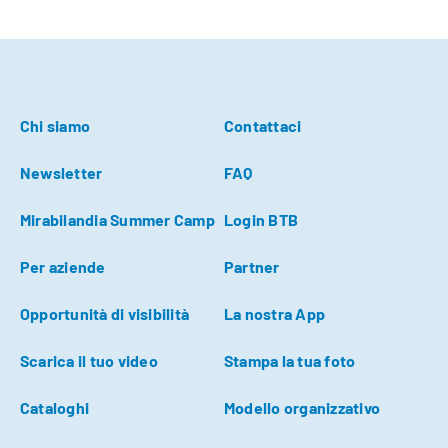
Chi siamo
Contattaci
Newsletter
FAQ
Mirabilandia Summer Camp
Login BTB
Per aziende
Partner
Opportunità di visibilità
La nostra App
Scarica il tuo video
Stampa la tua foto
Cataloghi
Modello organizzativo