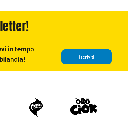
letter!
evi in tempo
Iscriviti
bilandia!