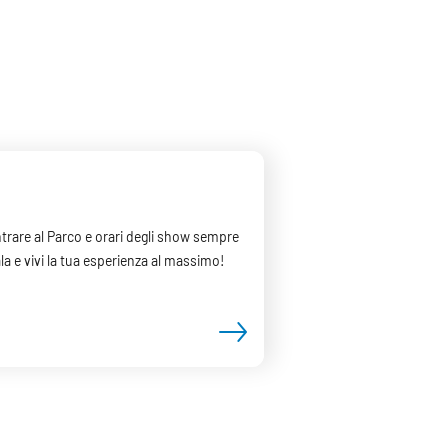
 entrare al Parco e orari degli show sempre
la e vivi la tua esperienza al massimo!