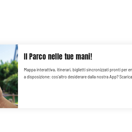
Il Parco nelle tue mani!
Mappa interattiva, itinerari, biglietti sincronizzati pronti per
a disposizione: cos'altro desiderare dalla nostra App? Scarica