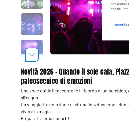
consentire l
cookie. Per 
Impostaz
Novità 2026 - Quando il sole cala, Piaz
palcoscenico di emozioni
Una voce guida il racconto: è il ricordo di un bambino,
all’acqua.
Un viaggio tra emozione e adrenalina, dove ogni elemen
vivere la magia.
Preparati a emozionarti!