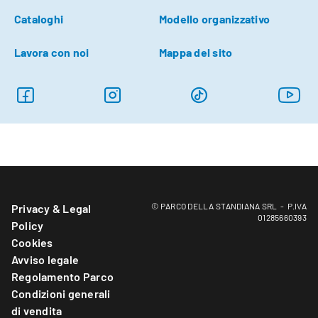
Cataloghi
Modello organizzativo
Lavora con noi
Mappa del sito
© PARCO DELLA STANDIANA SRL - P.IVA
Privacy & Legal
01285660393
Policy
Cookies
Avviso legale
Regolamento Parco
Condizioni generali
di vendita