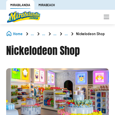
MIRABILANDIA
MIRABEACH
Home
...
...
...
...
Nickelodeon Shop
Nickelodeon Shop