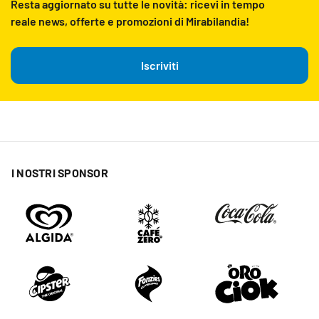
Resta aggiornato su tutte le novità: ricevi in tempo
reale news, offerte e promozioni di Mirabilandia!
Iscriviti
I NOSTRI SPONSOR