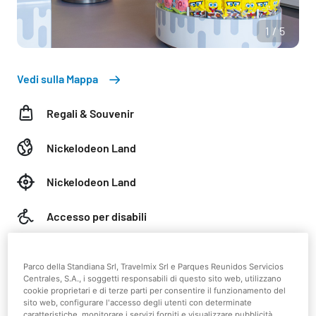
1/5
Vedi sulla Mappa
Regali & Souvenir
Nickelodeon Land
Nickelodeon Land
Accesso per disabili
Mostra più dettagli
Parco della Standiana Srl, Travelmix Srl e Parques Reunidos Servicios
Centrales, S.A., i soggetti responsabili di questo sito web, utilizzano
cookie proprietari e di terze parti per consentire il funzionamento del
sito web, configurare l'accesso degli utenti con determinate
caratteristiche, monitorare i servizi forniti e visualizzare pubblicità