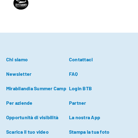
Chi siamo
Contattaci
Newsletter
FAQ
Mirabilandia Summer Camp
Login BTB
Per aziende
Partner
Opportunità di visibilità
La nostra App
Scarica il tuo video
Stampa la tua foto