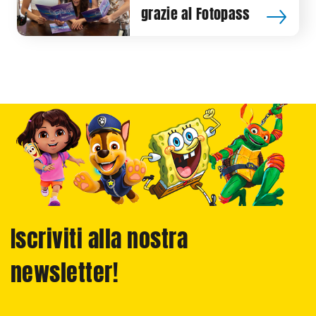
grazie al Fotopass
Iscriviti alla nostra
newsletter!