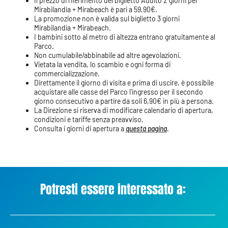
Il prezzo di riferimento del biglietto Adulto 2 giorni per
Mirabilandia + Mirabeach è pari a 59,90€.
La promozione non è valida sul biglietto 3 giorni
Mirabilandia + Mirabeach.
I bambini sotto al metro di altezza entrano gratuitamente al
Parco.
Non cumulabile/abbinabile ad altre agevolazioni.
Vietata la vendita, lo scambio e ogni forma di
commercializzazione.
Direttamente il giorno di visita e prima di uscire, è possibile
acquistare alle casse del Parco l'ingresso per il secondo
giorno consecutivo a partire da soli 6,90€ in più a persona.
La Direzione si riserva di modificare calendario di apertura,
condizioni e tariffe senza preavviso.
Consulta i giorni di apertura a
questa pagina
.
Potresti essere interessato a: