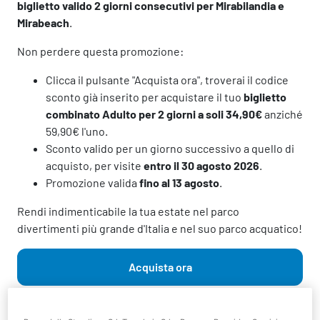
biglietto valido 2 giorni consecutivi
per Mirabilandia e
Mirabeach
.
Non perdere questa promozione:
Clicca il pulsante "Acquista ora", troverai il codice
sconto già inserito per acquistare il tuo
biglietto
combinato Adulto
per 2 giorni a soli 34,90€
anziché
59,90€ l'uno.
Sconto valido per un giorno successivo a quello di
acquisto, per visite
entro il 30 agosto 2026
.
Promozione valida
fino al 13 agosto
.
Rendi indimenticabile la tua estate nel parco
divertimenti più grande d'Italia e nel suo parco acquatico!
Acquista ora