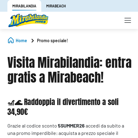
MIRABILANDIA
MIRABEACH
Home
Promo speciale!
Visita Mirabilandia: entra
gratis a Mirabeach!
🎢🌊 Raddoppia il divertimento a soli
34,90€
Grazie al codice sconto
5SUMMER26
accedi da subito a
una promo imperdibile: acquista a prezzo speciale il