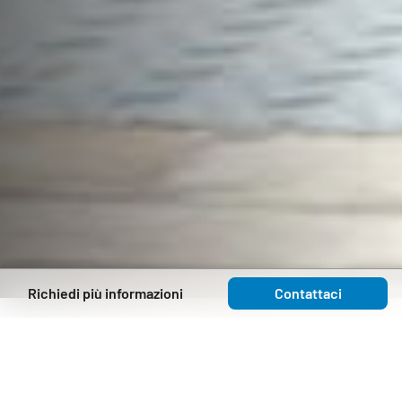
Richiedi più informazioni
Contattaci
Una location perfetta per la tua gita