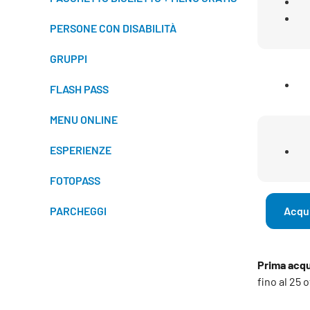
PERSONE CON DISABILITÀ
GRUPPI
FLASH PASS
MENU ONLINE
ESPERIENZE
FOTOPASS
PARCHEGGI
Acqui
Prima acqui
fino al 25 