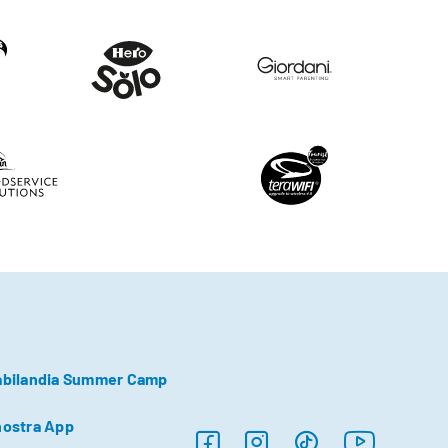
abilandia Summer Camp
nostra App