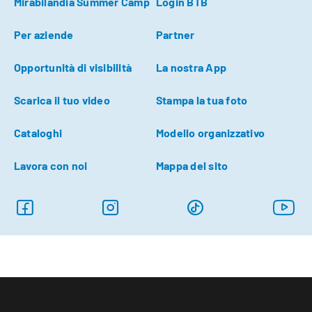
Mirabilandia Summer Camp
Login BTB
Per aziende
Partner
Opportunità di visibilità
La nostra App
Scarica il tuo video
Stampa la tua foto
Cataloghi
Modello organizzativo
Lavora con noi
Mappa del sito