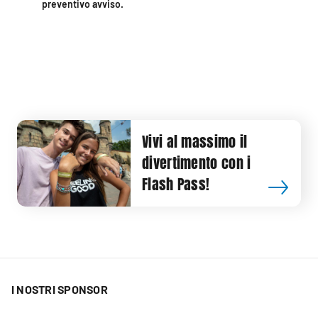
preventivo avviso.
Vivi al massimo il
divertimento con i
Flash Pass!
I NOSTRI SPONSOR