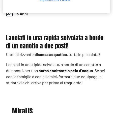
Impostazioni cookie
fino a 10 anni
3 Anni
Lanciati in una rapida scivolata a bordo
di un canotto a due posti!
Un’elettrizzante
discesa acquatica
, tutta in picchiata?
Lanciati in una ripida scivolata, a bordo di un canotto a
due posti, per una
corsa eccitante a pelo d’acqua
. Se sei
con la famiglia o con gli amici, formate due equipaggi e
sfidatevi a chi arriva per primo al traguardo!
MiraLIS