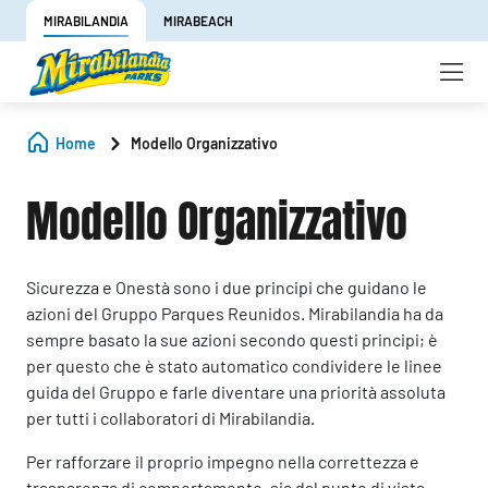
MIRABILANDIA
MIRABEACH
Home
Modello Organizzativo
Modello Organizzativo
Sicurezza e Onestà sono i due principi che guidano le
azioni del Gruppo Parques Reunidos. Mirabilandia ha da
sempre basato la sue azioni secondo questi principi; è
per questo che è stato automatico condividere le linee
guida del Gruppo e farle diventare una priorità assoluta
per tutti i collaboratori di Mirabilandia.
Per rafforzare il proprio impegno nella correttezza e
trasparenza di comportamento, sia dal punto di vista