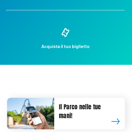
Acquista il tuo biglietto
Il Parco nelle tue
mani!