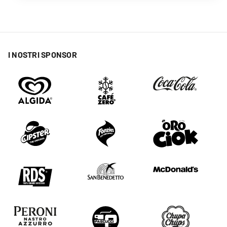
I NOSTRI SPONSOR