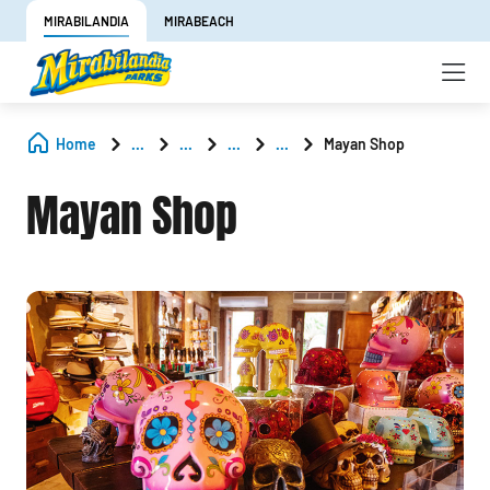
MIRABILANDIA
MIRABEACH
Home
...
...
...
...
Mayan Shop
Mayan Shop