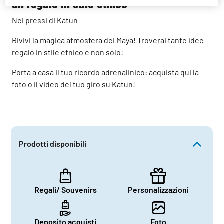
un regalo in stile etnico
Nei pressi di Katun
Rivivi la magica atmosfera dei Maya! Troverai tante idee
regalo in stile etnico e non solo!
Porta a casa il tuo ricordo adrenalinico: acquista qui la
foto o il video del tuo giro su Katun!
Prodotti disponibili
Regali/ Souvenirs
Personalizzazioni
Deposito acquisti
Foto