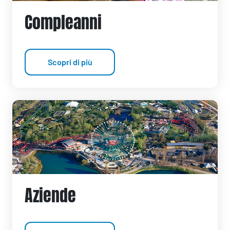
Compleanni
Scopri di più
Aziende