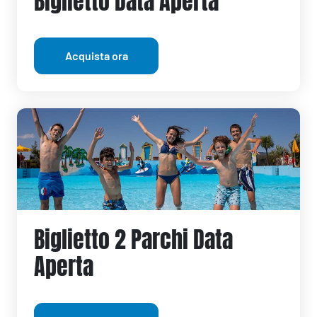
Biglietto Data Aperta
Acquista ora
Biglietto 2 Parchi Data
Aperta