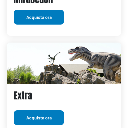
Acquista ora
Extra
Acquista ora