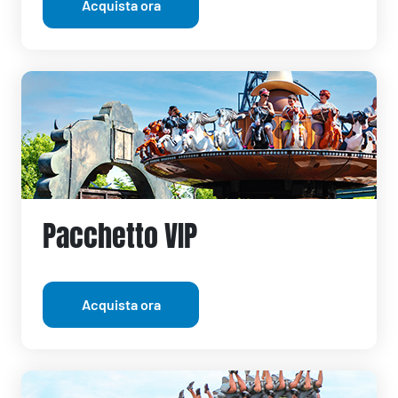
Acquista ora
Pacchetto VIP
Acquista ora