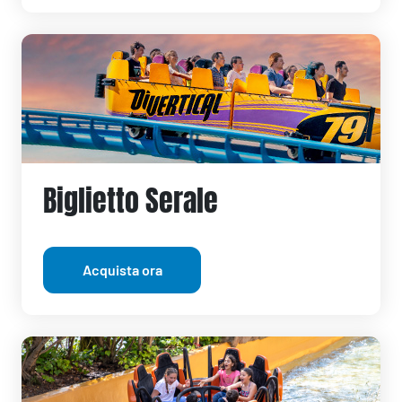
Biglietto Serale
Acquista ora