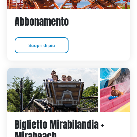
Abbonamento
Scopri di più
Biglietto Mirabilandia +
Mirabeach