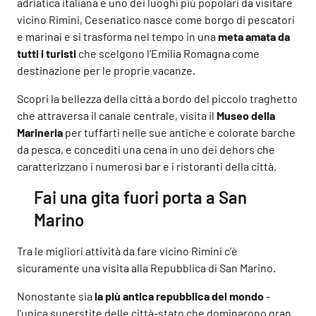
adriatica italiana e uno dei luoghi più popolari da visitare
vicino Rimini, Cesenatico nasce come borgo di pescatori
e marinai e si trasforma nel tempo in una
meta amata da
tutti i turisti
che scelgono l’Emilia Romagna come
destinazione per le proprie vacanze.
Scopri la bellezza della città a bordo del piccolo traghetto
che attraversa il canale centrale, visita il
Museo della
Marineria
per tuffarti nelle sue antiche e colorate barche
da pesca, e concediti una cena in uno dei dehors che
caratterizzano i numerosi bar e i ristoranti della città.
Fai una gita fuori porta a San
Marino
Tra le migliori attività da fare vicino Rimini c’è
sicuramente una visita alla Repubblica di San Marino.
Nonostante sia
la più antica repubblica del mondo
-
l'unica superstite delle città-stato che dominarono gran