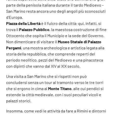
parte della penisola italiana durante il tardo Medioevo -
San Marino resta ancora uno degli angoli più sconosciuti
d'Europa.
Piazza della Libertà
è il fulcro della città: qui, infatti, si
trova il
Palazzo Pubblico
, la maestosa costruzione di fine
Ottocento che ospita il Municipio e la sede del Governo.
Non dimenticare di visitare il
Museo Statale di Palazzo
Pergami
, una mostra archeologica e artistica legata alla
storia della repubblica, che comprende reperti del
periodo neolitico, pezzi del Medioevo e una pinacoteca
con dipinti che vanno dal XIV al XIX secolo.
Una visita a San Marino che si rispetti non può
concludersi senza un tour al tramonto verso le tre torri
che si ergono in cima al
Monte Titano
, alle cui pendici si
estende la città medievale, con i suoi peculiari vicoli e
palazzi storici.
Insomma, come vedi le attività da fare a Rimini e dintorni