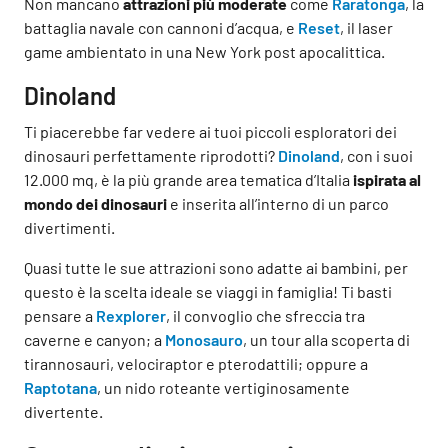
Non mancano
attrazioni più moderate
come
Raratonga
, la
battaglia navale con cannoni d’acqua, e
Reset
, il laser
game ambientato in una New York post apocalittica.
Dinoland
Ti piacerebbe far vedere ai tuoi piccoli esploratori dei
dinosauri perfettamente riprodotti?
Dinoland
, con i suoi
12.000 mq, è la più grande area tematica d’Italia
ispirata al
mondo dei dinosauri
e inserita all’interno di un parco
divertimenti.
Quasi tutte le sue attrazioni sono adatte ai bambini, per
questo è la scelta ideale se viaggi in famiglia! Ti basti
pensare a
Rexplorer
, il convoglio che sfreccia tra
caverne e canyon; a
Monosauro
, un tour alla scoperta di
tirannosauri, velociraptor e pterodattili; oppure a
Raptotana
, un nido roteante vertiginosamente
divertente.