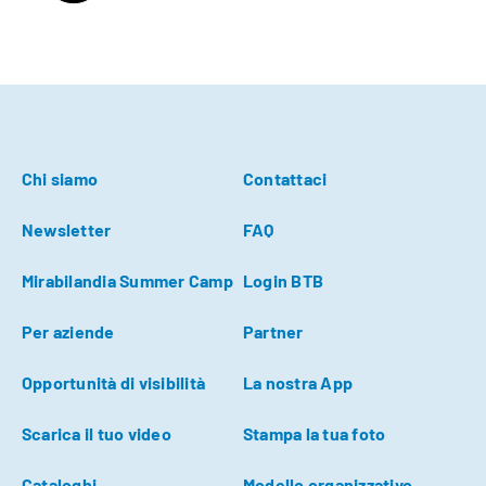
Chi siamo
Contattaci
Newsletter
FAQ
Mirabilandia Summer Camp
Login BTB
Per aziende
Partner
Opportunità di visibilità
La nostra App
Scarica il tuo video
Stampa la tua foto
Cataloghi
Modello organizzativo