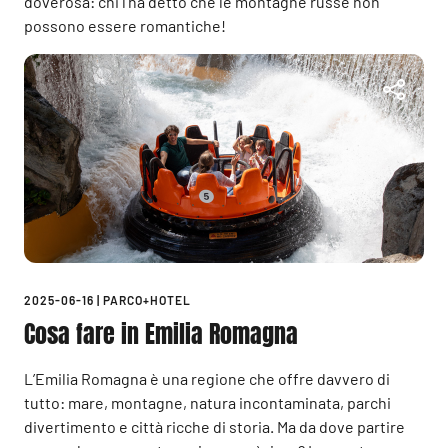
doverosa: chi l’ha detto che le montagne russe non
possono essere romantiche!
2025-06-16
|
PARCO+HOTEL
Cosa fare in Emilia Romagna
L’Emilia Romagna è una regione che offre davvero di
tutto: mare, montagne, natura incontaminata, parchi
divertimento e città ricche di storia. Ma da dove partire