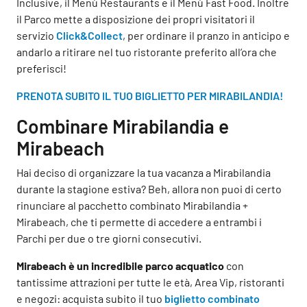
Inclusive, il Menù Restaurants e il Menù Fast Food. Inoltre
il Parco mette a disposizione dei propri visitatori il
servizio
Click&Collect
, per ordinare il pranzo in anticipo e
andarlo a ritirare nel tuo ristorante preferito all’ora che
preferisci!
PRENOTA SUBITO IL TUO BIGLIETTO PER MIRABILANDIA!
Combinare Mirabilandia e
Mirabeach
Hai deciso di organizzare la tua vacanza a Mirabilandia
durante la stagione estiva? Beh, allora non puoi di certo
rinunciare al pacchetto combinato Mirabilandia +
Mirabeach, che ti permette di accedere a entrambi i
Parchi per due o tre giorni consecutivi.
Mirabeach è un incredibile parco acquatico
con
tantissime attrazioni per tutte le età, Area Vip, ristoranti
e negozi: acquista subito il tuo
biglietto combinato