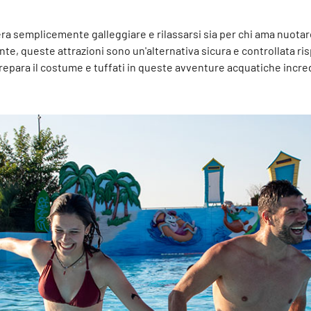
era semplicemente galleggiare e rilassarsi sia per chi ama nuota
e, queste attrazioni sono un'alternativa sicura e controllata ris
repara il costume e tuffati in queste avventure acquatiche incred