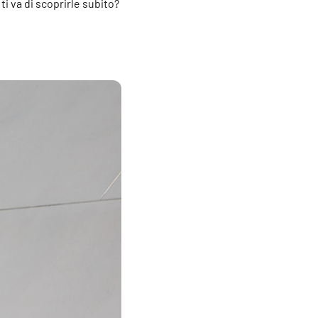
ti va di scoprirle subito?