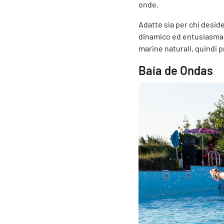
onde.
Adatte sia per chi desid
dinamico ed entusiasmant
marine naturali, quindi p
Baía de Ondas