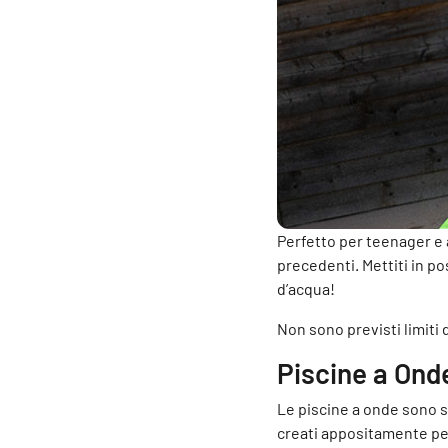
Perfetto per teenager e 
precedenti. Mettiti in po
d’acqua!
Non sono previsti limiti 
Piscine a Ond
Le piscine a onde sono se
creati appositamente per