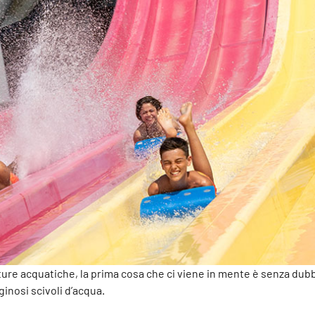
ture acquatiche, la prima cosa che ci viene in mente è senza dubbi
ginosi scivoli d’acqua.