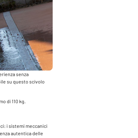
perienza senza
bile su questo scivolo
mo di 110 kg.
ci: i sistemi meccanici
enza autentica delle