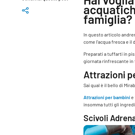
acquatich
famiglia?
In questo articolo andre
come l'acqua fresca e il 
Preparati a tuffarti in p
giornata rinfrescante in 
Attrazioni p
Sai qual è il bello di Mi
Attrazioni per bambini
e 
insomma tutti gli ingred
Scivoli Adren