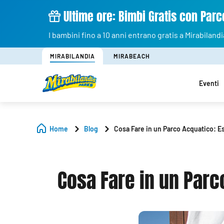
Ultime ore: Bimbi Gratis con Parco
I bambini fino a 10 anni entrano gratis a Mirabilandi
MIRABILANDIA
MIRABEACH
Eventi
Home
Blog
Cosa Fare in un Parco Acquatico: E
Cosa Fare in un Parc