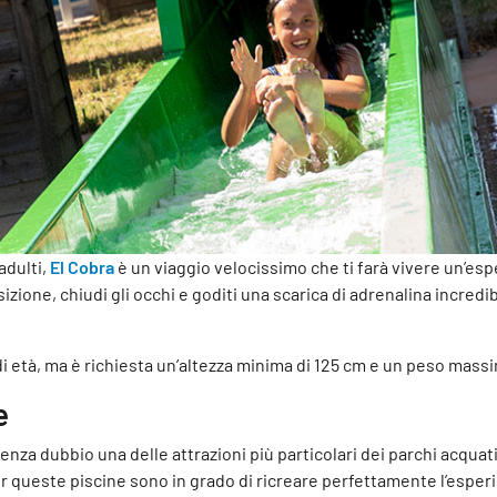
adulti,
El Cobra
è un viaggio velocissimo che ti farà vivere un’es
sizione, chiudi gli occhi e goditi una scarica di adrenalina incredi
di età, ma è richiesta un’altezza minima di 125 cm e un peso massi
e
nza dubbio una delle attrazioni più particolari dei parchi acquati
 queste piscine sono in grado di ricreare perfettamente l’esperi