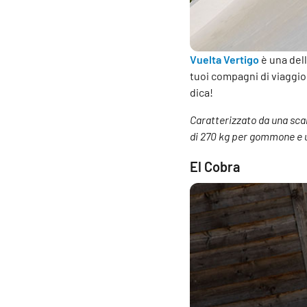
Vuelta Vertigo
è una dell
tuoi compagni di viaggio 
dica!
Caratterizzato da una sca
di 270 kg per gommone e un
El Cobra