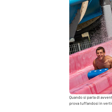
Quando si parla di avven
prova tuffandosi in verti