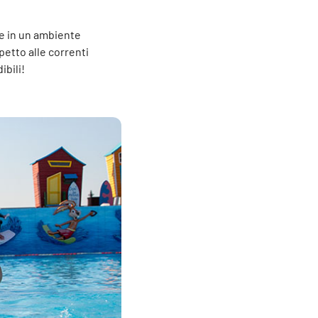
re in un ambiente
petto alle correnti
ibili!