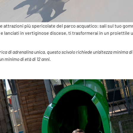
e attrazioni più spericolate del parco acquatico: sali sul tuo g
e lanciati in vertiginose discese, ti trasformerai in un proiettil
rica di adrenalina unica, questo scivolo richiede un’altezza minima 
 minimo di età di 12 anni.