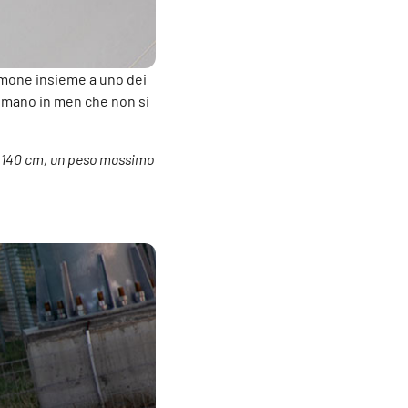
ommone insieme a uno dei
e umano in men che non si
di 140 cm, un peso massimo