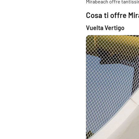
Mirabeach offre tantissim
Cosa ti offre M
Vuelta Vertigo