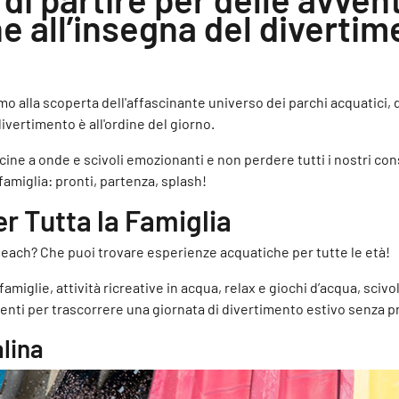
e all’insegna del divertim
mo alla scoperta dell'affascinante universo dei parchi acquatici,
divertimento è all'ordine del giorno.
iscine a onde e scivoli emozionanti e non perdere tutti i nostri con
famiglia: pronti, partenza, splash!
er Tutta la Famiglia
rabeach? Che puoi trovare esperienze acquatiche per tutte le età!
famiglie, attività ricreative in acqua, relax e giochi d’acqua, sci
ienti per trascorrere una giornata di divertimento estivo senza 
alina