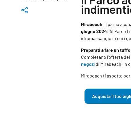
indimenti
Mirabeach
, il parco acq
giugno 2024
! Al Parco t
idromassaggio in cui i ge
Preparati a fare un tuff
Completano l’offerta del
negozi
di Mirabeach, in c
Mirabeach ti aspetta pe
Acquista il tuo bigl