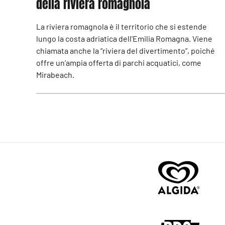
della riviera romagnola
La riviera romagnola è il territorio che si estende
lungo la costa adriatica dell'Emilia Romagna. Viene
chiamata anche la “riviera del divertimento”, poiché
offre un’ampia offerta di parchi acquatici, come
Mirabeach.