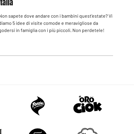
Italia
Non sapete dove andare con i bambini quest'estate? Vi
diamo 5 idee di visite comode e meravigliose da
godersi in famiglia con i più piccoli. Non perdetele!