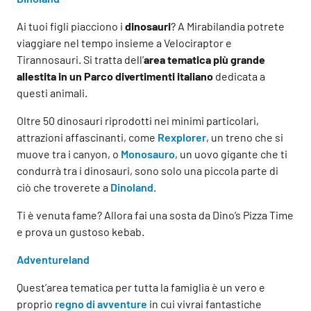
Ai tuoi figli piacciono i
dinosauri
? A Mirabilandia potrete
viaggiare nel tempo insieme a Velociraptor e
Tirannosauri. Si tratta dell’
area tematica più grande
allestita in un Parco divertimenti italiano
dedicata a
questi animali.
Oltre 50 dinosauri riprodotti nei minimi particolari,
attrazioni affascinanti, come
Rexplorer
, un treno che si
muove tra i canyon, o
Monosauro
, un uovo gigante che ti
condurrà tra i dinosauri, sono solo una piccola parte di
ciò che troverete a
Dinoland
.
Ti è venuta fame? Allora fai una sosta da Dino’s Pizza Time
e prova un gustoso kebab.
Adventureland
Quest’area tematica per tutta la famiglia è un vero e
proprio
regno di avventure
in cui vivrai fantastiche