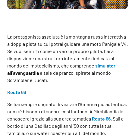
La protagonista assoluta è la montagna russa interattiva
a doppia pista su cui potrai guidare una moto Panigale V4.
Se vuoi sentirti come un vero e proprio pilota, hai a
disposizione una struttura interamente dedicata al
mondo del motociclismo, che comprende
simulatori
all’avanguardia
e sale da pranzo ispirate al mondo
Scrambler e Ducati.
Route 66
Se hai sempre sognato di visitare l’America più autentica,
non c’è bisogno di andare così lontano. A Mirabilandia la
conoscerai grazie alla sua area tematica
Route 66
. Sali a
bordo di una Cadillac degli anni ‘50 con tutta la tua
famiglia, o sui water coaster più alti del mondo.