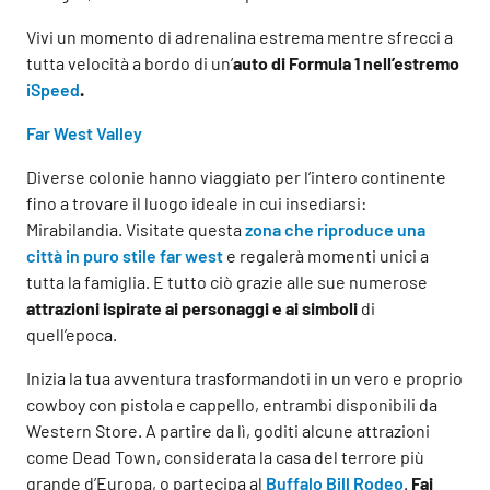
Vivi un momento di adrenalina estrema mentre sfrecci a
tutta velocità a bordo di un’
auto di Formula 1 nell’estremo
iSpeed
.
Far West Valley
Diverse colonie hanno viaggiato per l’intero continente
fino a trovare il luogo ideale in cui insediarsi:
Mirabilandia. Visitate questa
zona che riproduce una
città in puro stile far west
e regalerà momenti unici a
tutta la famiglia. E tutto ciò grazie alle sue numerose
attrazioni ispirate ai personaggi e ai simboli
di
quell’epoca.
Inizia la tua avventura trasformandoti in un vero e proprio
cowboy con pistola e cappello, entrambi disponibili da
Western Store. A partire da lì, goditi alcune attrazioni
come Dead Town, considerata la casa del terrore più
grande d’Europa, o partecipa al
Buffalo Bill Rodeo
.
Fai