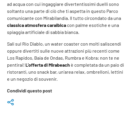
ad acqua con cui ingaggiare divertentissimi duelli sono
soltanto una parte di ciò che ti aspetta in questo Parco
comunicante con Mirabilandia. Il tutto circondato da una
classica atmosfera caraibica
con palme esotiche e una
spiaggia artificiale di sabbia bianca.
Sali sul Río Diablo, un water coaster con molti saliscendi
oppure divertiti sulle nuove attrazioni più recenti come
Los Rapidos, Baia de Ondas, Rumbra e Kobra: non te ne
pentirai!
L’offerta di Mirabeach
è completata da un paio di
ristoranti, uno snack bar, un’area relax, ombrelloni, lettini
e un negozio di souvenir.
Condividi questo post