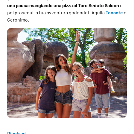
una pausa mangiando una pizza al Toro Seduto Saloon
e
poi prosegui la tua avventura godendoti Aquila
Tonante
e
Geronimo.
Dinoland