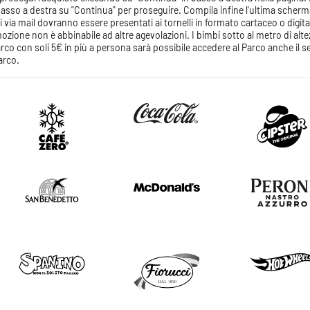
n basso a destra su "Continua" per proseguire. Compila infine l'ultima scherma
 via mail dovranno essere presentati ai tornelli in formato cartaceo o digital
ione non è abbinabile ad altre agevolazioni. I bimbi sotto al metro di alt
 Parco con soli 5€ in più a persona sarà possibile accedere al Parco anche il
Parco.