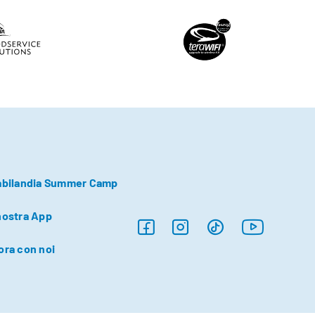
abilandia Summer Camp
nostra App
ora con noi