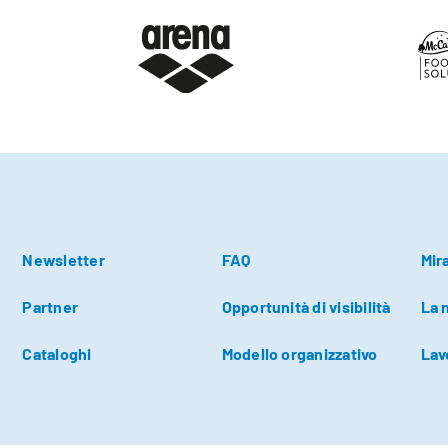
Newsletter
FAQ
Mir
Partner
Opportunità di visibilità
La 
Cataloghi
Modello organizzativo
Lav