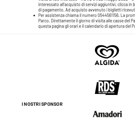
interessato all'acquisto di servizi aggiuntivi, clicca i
di pagamento. Ad acquisto avvenuto i biglietti ricevuti
Per assistenza chiama il numero 0544561156. La promoz
Parco. Direttamente il giorno di visita alle casse del
questa pagina
gli orari e il calendario di apertura del 
I NOSTRI SPONSOR