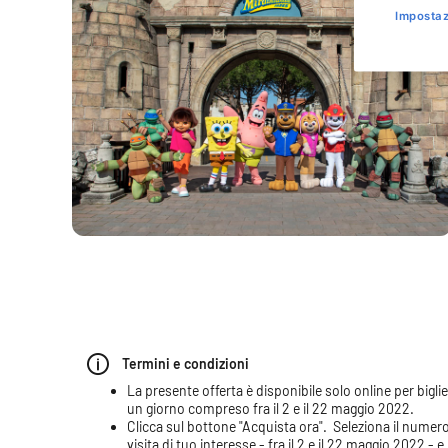
Impostaz
Termini e condizioni
La presente offerta è disponibile solo online per bigliett
un giorno compreso fra il 2 e il 22 maggio 2022.
Clicca sul bottone "
Acquista ora
". Seleziona il numero
visita di tuo interesse - fra il 2 e il 22 maggio 2022 