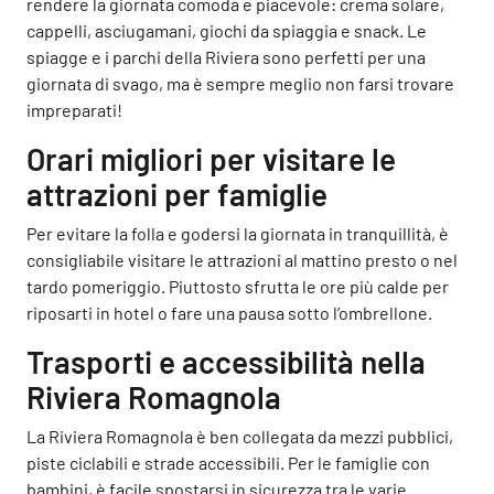
rendere la giornata comoda e piacevole: crema solare,
cappelli, asciugamani, giochi da spiaggia e snack. Le
spiagge e i parchi della Riviera sono perfetti per una
giornata di svago, ma è sempre meglio non farsi trovare
impreparati!
Orari migliori per visitare le
attrazioni per famiglie
Per evitare la folla e godersi la giornata in tranquillità, è
consigliabile visitare le attrazioni al mattino presto o nel
tardo pomeriggio. Piuttosto sfrutta le ore più calde per
riposarti in hotel o fare una pausa sotto l’ombrellone.
Trasporti e accessibilità nella
Riviera Romagnola
La Riviera Romagnola è ben collegata da mezzi pubblici,
piste ciclabili e strade accessibili. Per le famiglie con
bambini, è facile spostarsi in sicurezza tra le varie