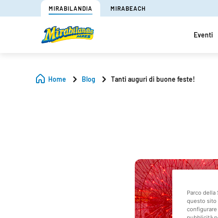
MIRABILANDIA
MIRABEACH
Eventi
Home
Blog
Tanti auguri di buone feste!
Parco della 
questo sito 
configurare 
pubblicità p