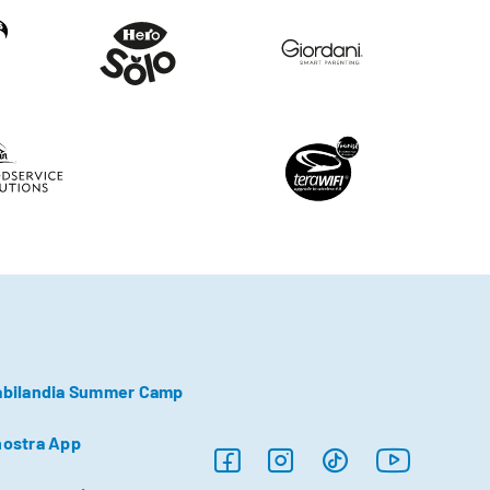
abilandia Summer Camp
nostra App