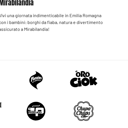
Mirabilandia
Vivi una giornata indimenticabile in Emilia Romagna
con i bambini: borghi da fiaba, natura e divertimento
assicurato a Mirabilandia!