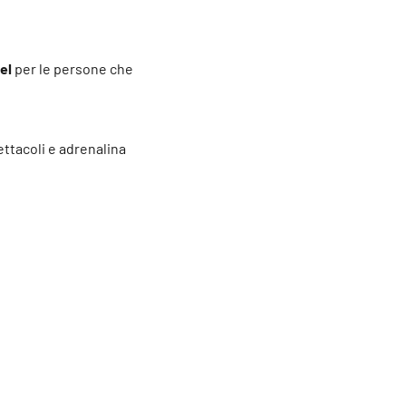
el
per le persone che
ettacoli e adrenalina