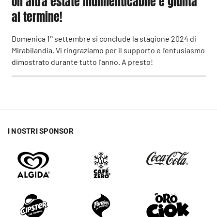
Un’altra estate indimenticabile è giunta
al termine!
Domenica 1° settembre si conclude la stagione 2024 di
Mirabilandia. Vi ringraziamo per il supporto e l’entusiasmo
dimostrato durante tutto l’anno. A presto!
I NOSTRI SPONSOR