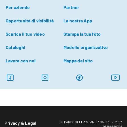
Per aziende
Partner
Opportunità di visibilità
La nostra App
Scarica il tuo video
Stampa la tua foto
Cataloghi
Modello organizzativo
Lavora con noi
Mappa del sito
© PARCO DELLA STANDIANA SRL - P.IVA
Privacy & Legal
01285660393