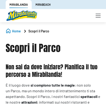
MIRABILANDIA
MIRABEACH
Home
Scopri il Parco
Scopri il Parco
Non sai da dove iniziare? Pianifica il tuo
percorso a Mirabilandia!
È il luogo dove
si compiono tutte le magie
: non solo
un Parco, ma un mondo intero di intrattenimento ti sta
aspettando. Scopri il Parco, i nostri fantastici
spettacoli
e
le nostre
attrazioni
; informati sui nostri ristoranti e