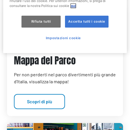
rifiutare l'uso dei cookie. Per ulteriori informazioni, si prega di
consultare la nostra Politica sui cookie
qui
Rifiuta tutti
Accetta tutti i cookie
Impostazioni cookie
Mappa del Parco
Per non perderti nel parco divertimenti più grande
d'Italia, visualizza la mappa!
Scopri di più