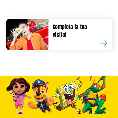
Completa la tua
visita!