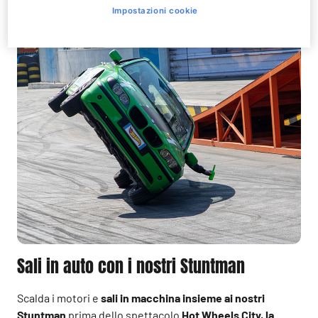
Impostazioni cookie
Sali in auto con i nostri Stuntman
Scalda i motori e
sali in macchina insieme ai nostri
Stuntman
prima dello spettacolo
Hot Wheels City, la