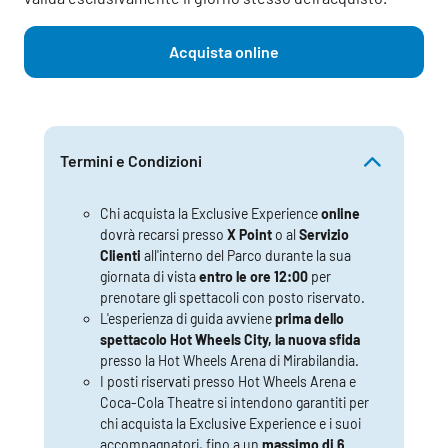
Acquista online
Termini e Condizioni
Chi acquista la Exclusive Experience
online
dovrà recarsi presso
X Point
o al
Servizio
Clienti
all'interno del Parco durante la sua
giornata di vista
entro le ore 12:00
per
prenotare gli spettacoli con posto riservato.
L'esperienza di guida avviene
prima dello
spettacolo
Hot Wheels City, la nuova sfida
presso la Hot Wheels Arena di Mirabilandia.
I posti riservati presso Hot Wheels Arena e
Coca-Cola Theatre si intendono garantiti per
chi acquista la Exclusive Experience e i suoi
accompagnatori, fino a un
massimo di 6