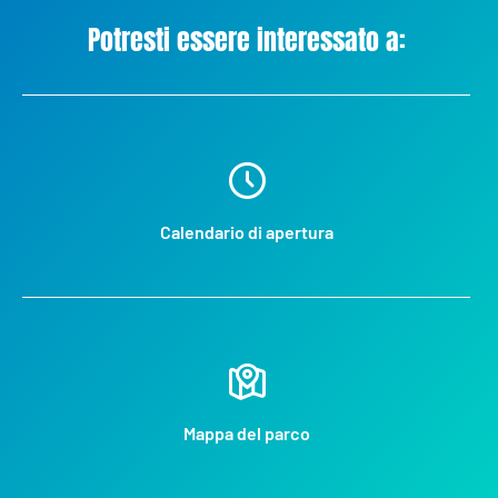
Potresti essere interessato a:
Calendario di apertura
Mappa del parco