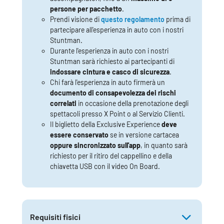
persone
per pacchetto
.
Prendi visione di
questo regolamento
prima di
partecipare all'esperienza in auto con i nostri
Stuntman.
Durante l'esperienza in auto con i nostri
Stuntman sarà richiesto ai partecipanti di
indossare cintura e casco di sicurezza
.
Chi farà l'esperienza in auto firmerà un
documento di consapevolezza dei rischi
correlati
in occasione della prenotazione degli
spettacoli presso X Point o al Servizio Clienti.
Il biglietto della Exclusive Experience
deve
essere conservato
se in versione cartacea
oppure sincronizzato sull'app
, in quanto sarà
richiesto per il ritiro del cappellino e della
chiavetta USB con il video On Board.
Requisiti fisici