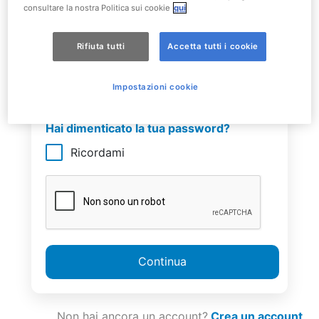
consultare la nostra Politica sui cookie
qui
Italy
+39
Rifiuta tutti
Accetta tutti i cookie
Password
Impostazioni cookie
Hai dimenticato la tua password?
Ricordami
Continua
Non hai ancora un account?
Crea un account