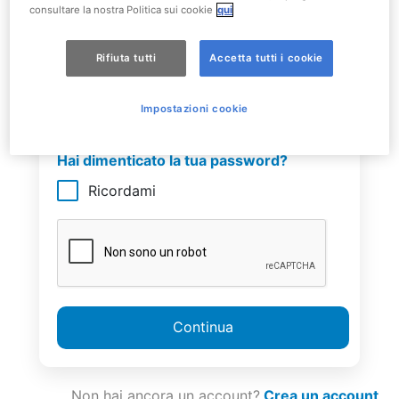
consultare la nostra Politica sui cookie
qui
Italy
+39
Rifiuta tutti
Accetta tutti i cookie
Password
Impostazioni cookie
Hai dimenticato la tua password?
Ricordami
Continua
Non hai ancora un account?
Crea un account