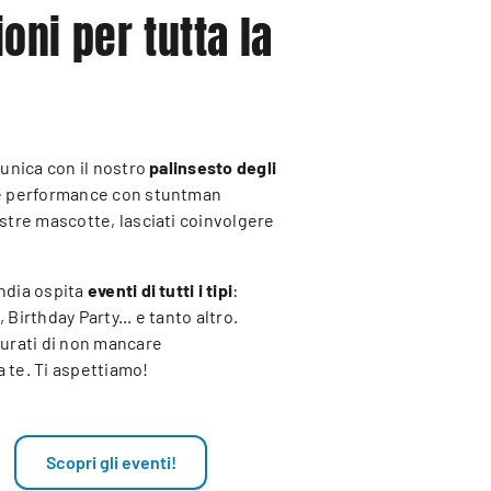
oni per tutta la
 unica con il nostro
palinsesto degli
che performance con stuntman
ostre mascotte, lasciati coinvolgere
andia ospita
eventi di tutti i tipi
:
 Birthday Party... e tanto altro.
curati di non mancare
 te. Ti aspettiamo!
Scopri gli eventi!