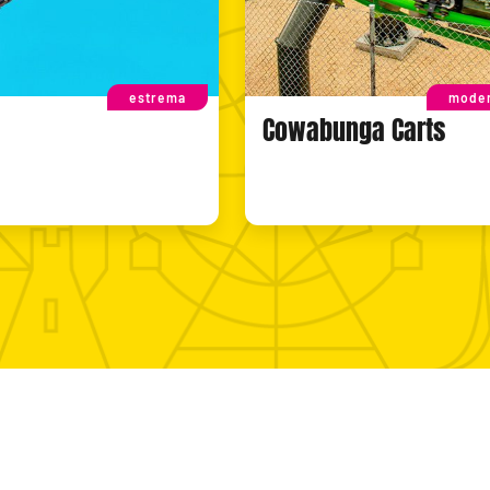
estrema
moder
Cowabunga Carts