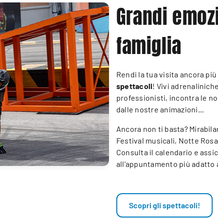
Grandi emozi
famiglia
Rendi la tua visita ancora più
spettacoli
! Vivi adrenalini
professionisti, incontra le n
dalle nostre animazioni...
Ancora non ti basta? Mirabil
Festival musicali, Notte Rosa,
Consulta il calendario e assi
all'appuntamento più adatto a
Scopri gli spettacoli!