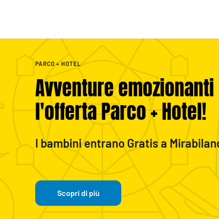
PARCO + HOTEL
Avventure emozionanti
l'offerta Parco + Hotel!
I bambini entrano Gratis a Mirabilan
Scopri di più