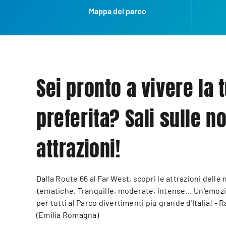
Mappa del parco
Sei pronto a vivere la 
preferita? Sali sulle n
attrazioni!
Dalla Route 66 al Far West, scopri le attrazioni delle
tematiche. Tranquille, moderate, intense… Un'emoz
per tutti al Parco divertimenti più grande d'Italia! -
(Emilia Romagna)