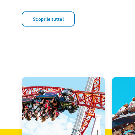
Scoprile tutte!